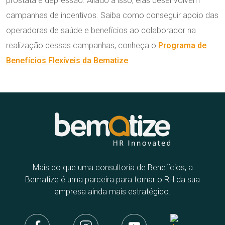
próstata e depressão. Aliado a isso, elas desenvolvem
campanhas de incentivos. Saiba como conseguir apoio das
operadoras de saúde e benefícios ao colaborador na
realização dessas campanhas, conheça o
Programa de
Benefícios Flexíveis da Bematize
.
Mais do que uma consultoria de Benefícios, a
Bematize é uma parceira para tornar o RH da sua
empresa ainda mais estratégico.