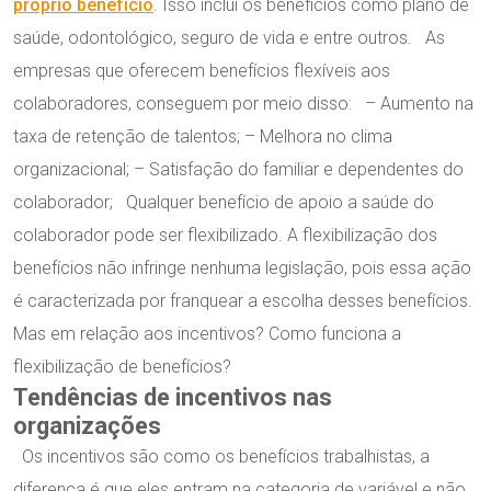
próprio benefício
. Isso inclui os benefícios como plano de
saúde, odontológico, seguro de vida e entre outros. As
empresas que oferecem benefícios flexíveis aos
colaboradores, conseguem por meio disso: – Aumento na
taxa de retenção de talentos; – Melhora no clima
organizacional; – Satisfação do familiar e dependentes do
colaborador; Qualquer benefício de apoio a saúde do
colaborador pode ser flexibilizado. A flexibilização dos
benefícios não infringe nenhuma legislação, pois essa ação
é caracterizada por franquear a escolha desses benefícios.
Mas em relação aos incentivos? Como funciona a
flexibilização de benefícios?
Tendências de incentivos nas
organizações
Os incentivos são como os benefícios trabalhistas, a
diferença é que eles entram na categoria de variável e não