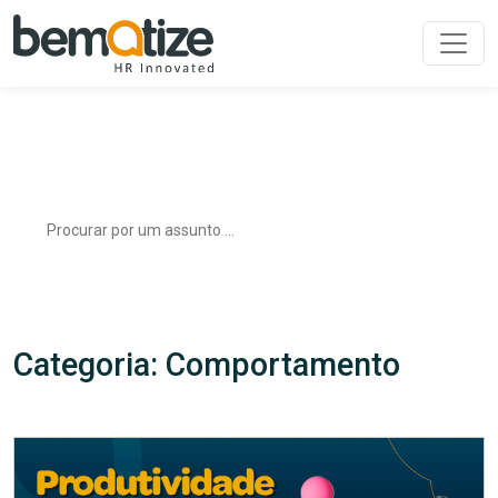
Blog
Acompanhe todas as notícias do setor e de nossa empresa
Search
for:
Categoria: Comportamento